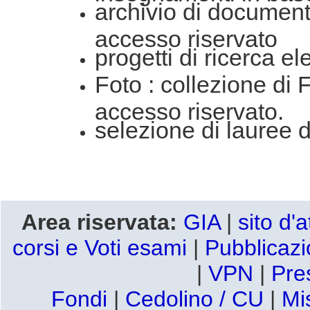
archivio di documenti
accesso riservato
progetti di ricerca e
Foto : collezione di 
accesso riservato.
selezione di lauree
d
Area riservata:
GIA
|
sito d'
corsi e Voti esami
|
Pubblicazi
|
VPN
|
Pres
Fondi
|
Cedolino / CU
|
Mi