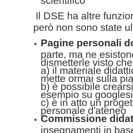
scientifico
Il DSE ha altre funzi
però
non sono state ul
Pagine personali d
parte, ma ne esiston
dismetterle visto che
a) il materiale didat
mette ormai sulla pia
b) è possibile crear
esempio su googlesi
c) è in atto un proge
personale d'ateneo
Commissione didat
insegnamenti in base