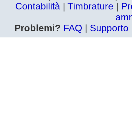
Contabilità
|
Timbrature
|
Pr
ammi
Problemi?
FAQ
|
Supporto