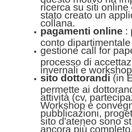
ricerca su siti onli
stato creato un appli
collana.
pagamenti online
: 
conto dipartimentale
gestione call for pa
processo di accettaz
invernali e workshop
sito dottorandi
(in 
permette ai dottorand
attività (cv, partec
Workshop e convegni,
pubblicazioni, progett
sito d'ateneo sono s
ancora più completo