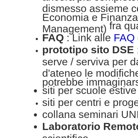
dismesso assieme co
Economia e Finanza 
fra qu
Management)
FAQ
: Link alle
FAQ
prototipo sito DSE
serve / serviva per d
d'ateneo le modifich
potrebbe immaginars
siti per scuole estive
siti per centri e proge
collana seminari U
Laboratorio Remot