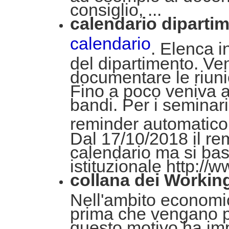
consiglio, ...
calendario dipartim
calendario
. Elenca i
del dipartimento. Ve
documentare le riunion
Fino a poco veniva a
bandi. Per i seminari
reminder automatico 
Dal 17/10/2018 il re
calendario ma si basa
istituzionale http://
collana dei Workin
Nell'ambito economi
prima che vengano pub
questo motivo ha impo